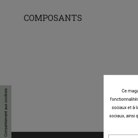
COMPOSANTS
Ce magas
Consentement aux cookies
fonctionnalités
sociaux et à l
sociaux, ainsi 