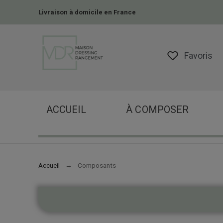
Livraison à domicile en France
Favoris
ACCUEIL
À COMPOSER
Accueil
Composants