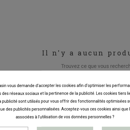
Il n'y a aucun produ
Trouvez ce que vous recherc
in vous demande d'accepter les cookies afin d'optimiser les performa
 des réseaux sociaux et la pertinence de la publicité. Les cookies tiers 
a publicité sont utilisés pour vous offrir des fonctionnalités optimisées 
que des publicités personnalisées. Acceptez-vous ces cookies ainsi que 
associées à l'utilisation de vos données personnelles ?