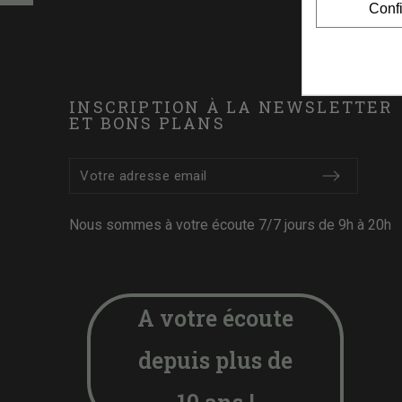
Conf
INSCRIPTION À LA NEWSLETTER
ET BONS PLANS
Nous sommes à votre écoute 7/7 jours de 9h à 20h
A votre écoute
depuis plus de