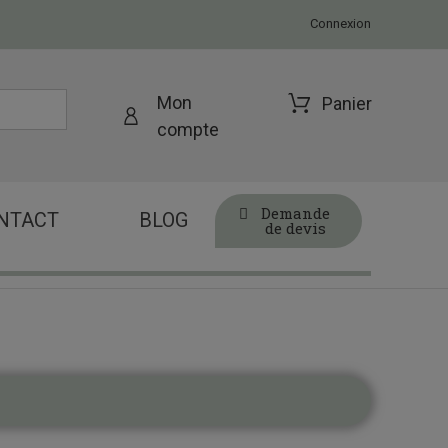
Connexion
Mon
Panier
compte
Demande
NTACT
BLOG
de devis