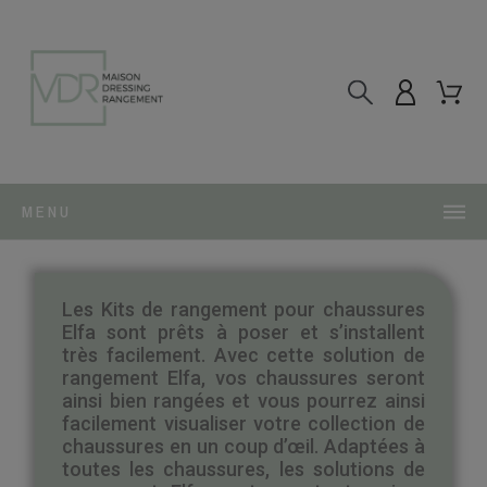
MENU
Les Kits de rangement pour chaussures
Elfa sont prêts à poser et s’installent
très facilement. Avec cette solution de
rangement Elfa, vos chaussures seront
ainsi bien rangées et vous pourrez ainsi
facilement visualiser votre collection de
chaussures en un coup d’œil. Adaptées à
toutes les chaussures, les solutions de