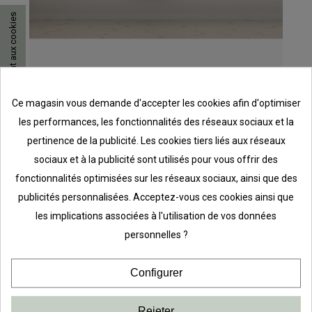
Consentement aux cookies
Solution 1 chaussures classique Blanc
Ce magasin vous demande d'accepter les cookies afin d'optimiser
les performances, les fonctionnalités des réseaux sociaux et la
125,40 €
pertinence de la publicité. Les cookies tiers liés aux réseaux
sociaux et à la publicité sont utilisés pour vous offrir des
fonctionnalités optimisées sur les réseaux sociaux, ainsi que des
publicités personnalisées. Acceptez-vous ces cookies ainsi que
les implications associées à l'utilisation de vos données
personnelles ?
Configurer
Rejeter