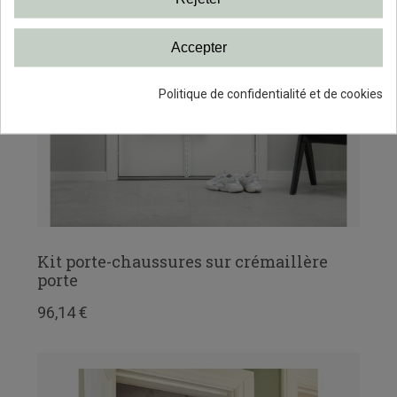
Accepter
Politique de confidentialité et de cookies
Kit porte-chaussures sur crémaillère
porte
96,14 €