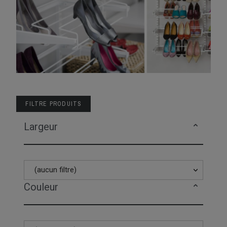
FILTRE PRODUITS
Largeur
(aucun filtre)
Couleur