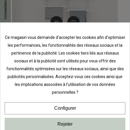
Ce magasin vous demande d'accepter les cookies afin d'optimiser
les performances, les fonctionnalités des réseaux sociaux et la
pertinence de la publicité. Les cookies tiers liés aux réseaux
sociaux et à la publicité sont utilisés pour vous offrir des
fonctionnalités optimisées sur les réseaux sociaux, ainsi que des
publicités personnalisées. Acceptez-vous ces cookies ainsi que
les implications associées à l'utilisation de vos données
personnelles ?
Kit de rangement Rangement Buanderie
Elfa Classic Blanc option 2
Configurer
236,50 €
Rejeter