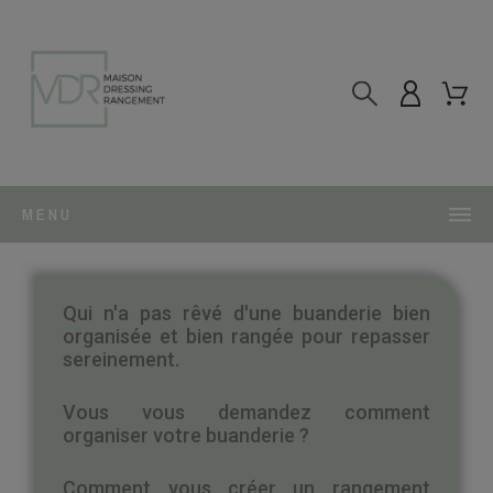
MENU
Qui n'a pas rêvé d'une buanderie bien
organisée et bien rangée pour repasser
sereinement.
Vous vous demandez comment
organiser votre buanderie ?
Comment vous créer un rangement