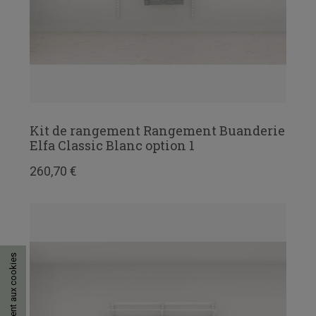
Kit de rangement Rangement Buanderie
Elfa Classic Blanc option 1
260,70 €
Consentement aux cookies