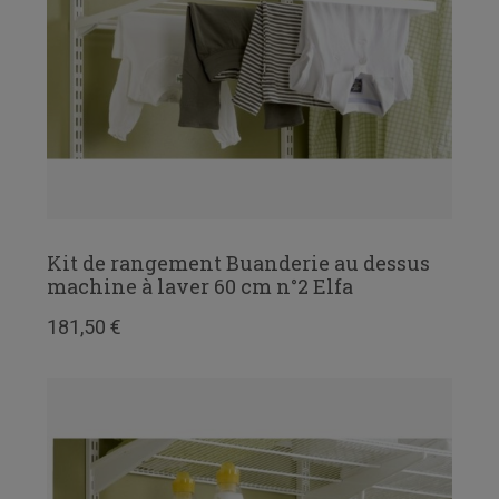
Kit de rangement Buanderie au dessus
machine à laver 60 cm n°2 Elfa
181,50 €