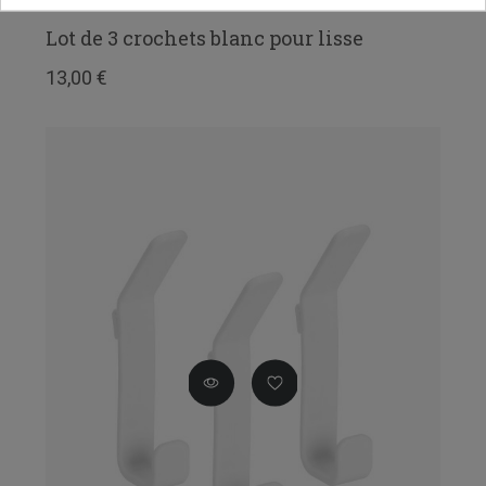
Lot de 3 crochets blanc pour lisse
13,00 €