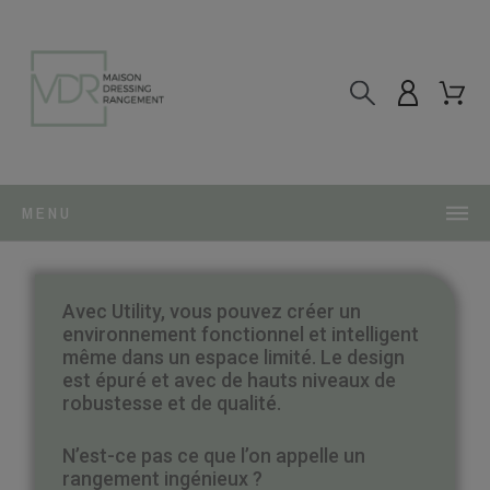
MENU
Avec Utility, vous pouvez créer un
environnement fonctionnel et intelligent
même dans un espace limité. Le design
est épuré et avec de hauts niveaux de
robustesse et de qualité.
N’est-ce pas ce que l’on appelle un
rangement ingénieux ?