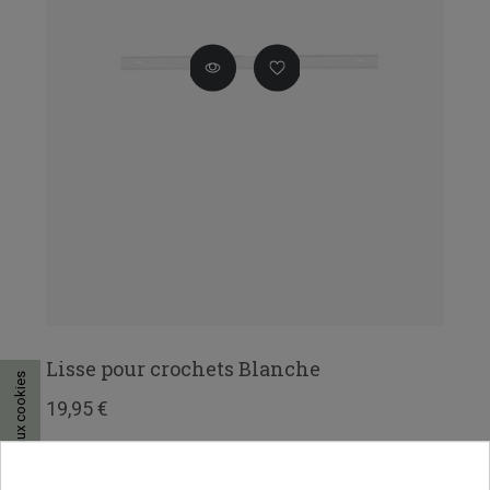
Lisse pour crochets Blanche
Consentement aux cookies
19,95 €