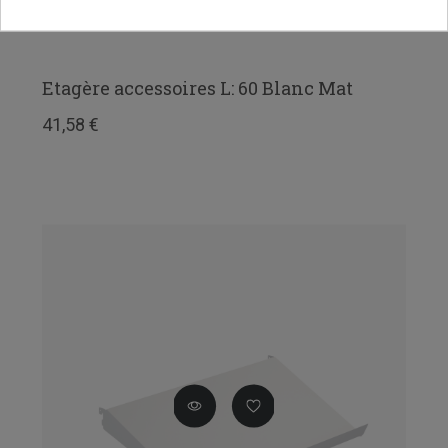
Etagère accessoires L: 60 Blanc Mat
41,58 €