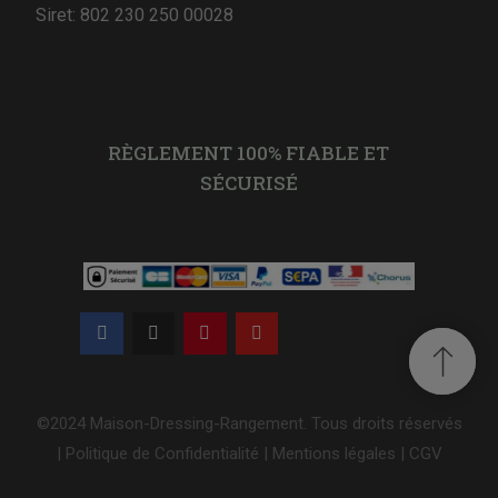
Siret: 802 230 250 00028
RÈGLEMENT 100% FIABLE ET
SÉCURISÉ
©2024 Maison-Dressing-Rangement. Tous droits réservés
|
Politique de Confidentialité
|
Mentions légales
|
CGV