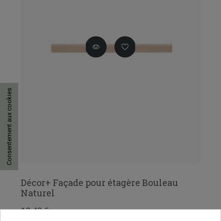
Consentement aux cookies
Décor+ Façade pour étagère Bouleau
Naturel
18,48 €