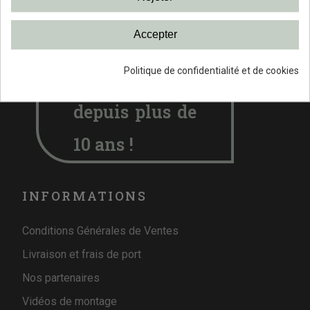
Nous sommes à votre écoute 7/7 jours de 9h à 20h
Accepter
Politique de confidentialité et de cookies
A votre écoute
depuis plus de
10 ans !
INFORMATIONS
Conditions Générales de Ventes
Livraison et frais de port
Nos partenaires
Vidéos de montage