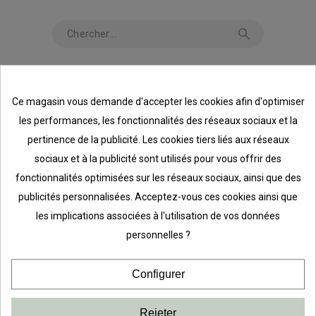
Ce magasin vous demande d'accepter les cookies afin d'optimiser
Consentement aux cookies
les performances, les fonctionnalités des réseaux sociaux et la
pertinence de la publicité. Les cookies tiers liés aux réseaux
sociaux et à la publicité sont utilisés pour vous offrir des
fonctionnalités optimisées sur les réseaux sociaux, ainsi que des
publicités personnalisées. Acceptez-vous ces cookies ainsi que
les implications associées à l'utilisation de vos données
INSCRIPTION À LA NEWSLETTER
personnelles ?
ET BONS PLANS
Configurer
Rejeter