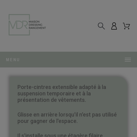
MENU
Porte-cintres extensible adapté à la
suspension temporaire et à la
présentation de vêtements.
Glisse en arrière lorsqu'il n'est pas utilisé
pour gagner de l'espace.
Il s'installe sous une étagère filaire