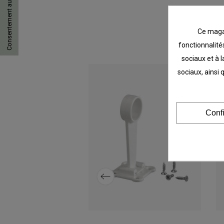
Consentement aux cookies
Ce magas
fonctionnalités
sociaux et à l
sociaux, ainsi 
Conf