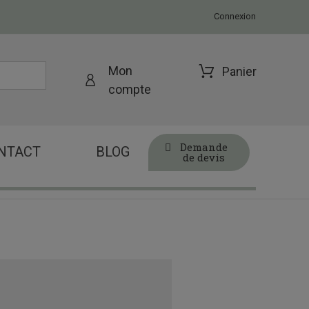
Connexion
Mon
Panier
compte
Demande
NTACT
BLOG
de devis