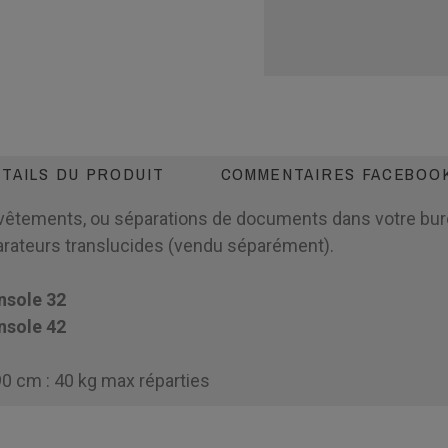
TAILS DU PRODUIT
COMMENTAIRES FACEBOO
-vêtements, ou séparations de documents dans votre bur
arateurs translucides (vendu séparément).
onsole
32
onsole
42
0 cm : 40 kg max réparties