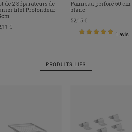
ot de 2 Séparateurs de
Panneau perforé 60 cm
anier filet Profondeur
blanc
5cm
52,15 €
2,11 €
1 avis
PRODUITS LIÉS