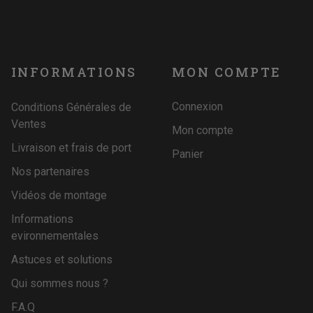
INFORMATIONS
MON COMPTE
Connexion
Conditions Générales de
Ventes
Mon compte
Livraison et frais de port
Panier
Nos partenaires
Vidéos de montage
Informations
evironnementales
Astuces et solutions
Qui sommes nous ?
F.A.Q