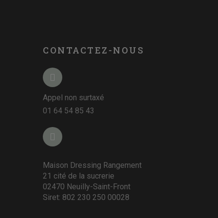
CONTACTEZ-NOUS
Appel non surtaxé
01 64 54 85 43
Maison Dressing Rangement
21 cité de la sucrerie
02470 Neuilly-Saint-Front
Siret: 802 230 250 00028