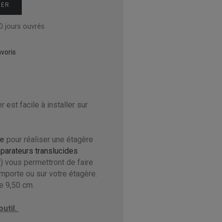
IER
0 jours ouvrés
voris
 est facile à installer sur
le
pour réaliser une étagère
parateurs translucides
 vous permettront de faire
mporte ou sur votre étagère.
e 9,50 cm.
util.