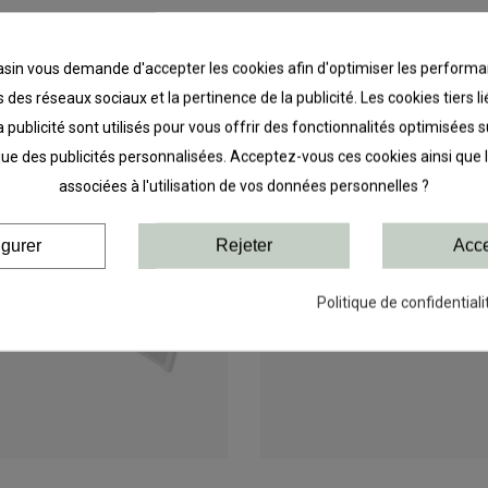
DANS LA MÊME CATÉGORIE
in vous demande d'accepter les cookies afin d'optimiser les performa
 des réseaux sociaux et la pertinence de la publicité. Les cookies tiers 
a publicité sont utilisés pour vous offrir des fonctionnalités optimisées 
que des publicités personnalisées. Acceptez-vous ces cookies ainsi que 
associées à l'utilisation de vos données personnelles ?
igurer
Rejeter
Acce
Politique de confidentiali