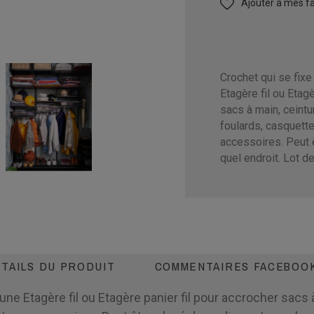
Ajouter à mes fa
Crochet qui se fixe
Etagère fil ou Etagè
sacs à main, ceintur
foulards, casquett
accessoires. Peut 
quel endroit. Lot de
TAILS DU PRODUIT
COMMENTAIRES FACEBOO
une Etagère fil ou Etagère panier fil pour accrocher sacs à