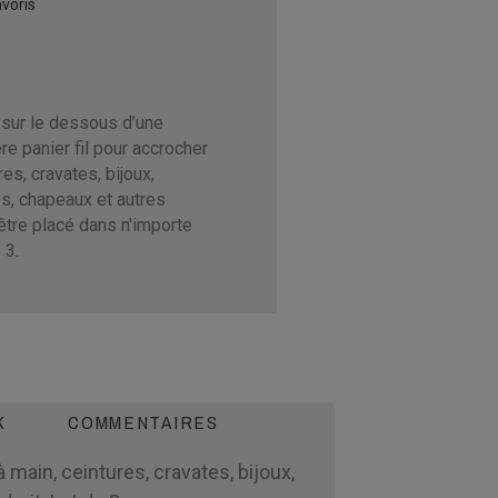
voris
 sur le dessous d’une
re panier fil pour accrocher
es, cravates, bijoux,
es, chapeaux et autres
être placé dans n'importe
 3.
K
COMMENTAIRES
 main, ceintures, cravates, bijoux,