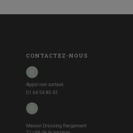
CONTACTEZ-NOUS
Appel non surtaxé
01 64 54 85 43
Maison Dressing Rangement
21 cité de la sucrerie