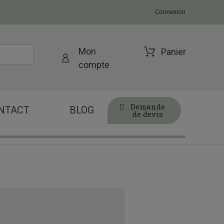
Connexion
Mon
Panier
compte
Demande
NTACT
BLOG
de devis