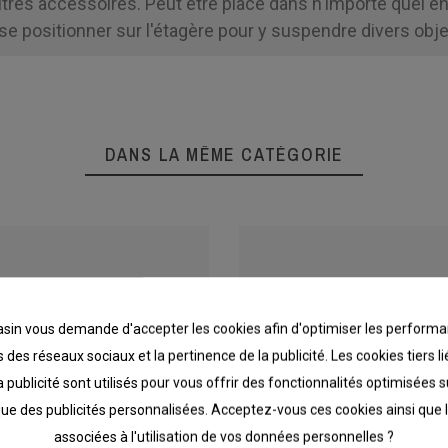
tres accessoires. Peut être placé dans n'importe quel end
e positionner sur l'étagère pour y suspendre divers obj
DANS LA MÊME CATÉGORIE
in vous demande d'accepter les cookies afin d'optimiser les performa
 des réseaux sociaux et la pertinence de la publicité. Les cookies tiers 
a publicité sont utilisés pour vous offrir des fonctionnalités optimisées 
que des publicités personnalisées. Acceptez-vous ces cookies ainsi que 
associées à l'utilisation de vos données personnelles ?