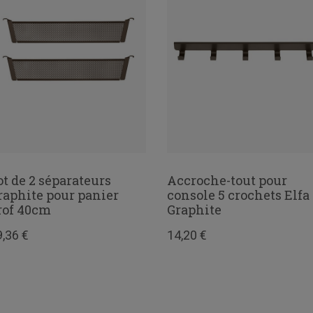
ot de 2 séparateurs
Accroche-tout pour
raphite pour panier
console 5 crochets Elfa
rof 40cm
Graphite
9,36 €
14,20 €