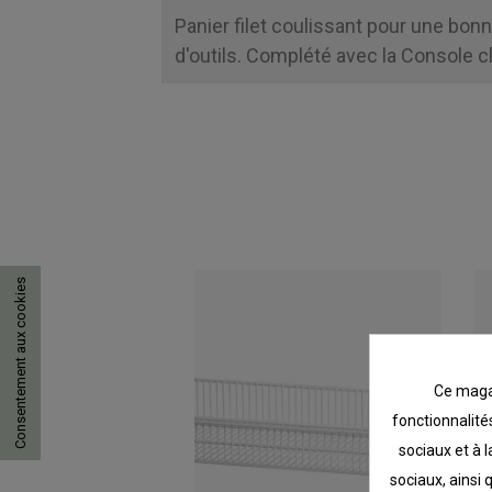
Panier filet coulissant pour une bonn
d'outils. Complété avec la Console cl
Consentement aux cookies
Ce magas
fonctionnalités
sociaux et à l
sociaux, ainsi 