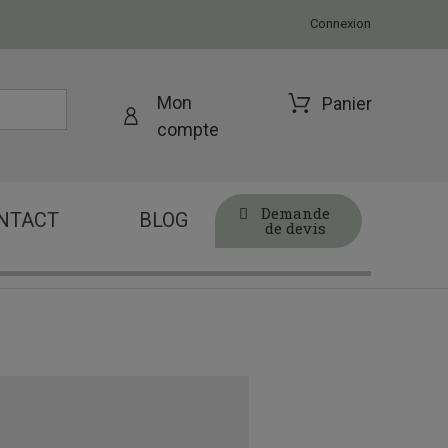
Connexion
Mon
Panier
compte
Demande
NTACT
BLOG
de devis