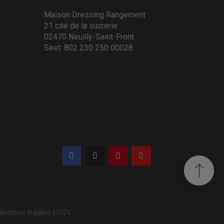
Maison Dressing Rangement
21 cité de la sucrerie
02470 Neuilly-Saint-Front
Siret: 802 230 250 00028
entions légales
|
CGV