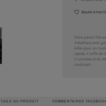
Ajouter à mes fa
Votre panier filet e
métallique avec gal
billes pour un coulis
rapide, il suffit de 
2 consoles et d'y d
coulissant.
TAILS DU PRODUIT
COMMENTAIRES FACEBOO