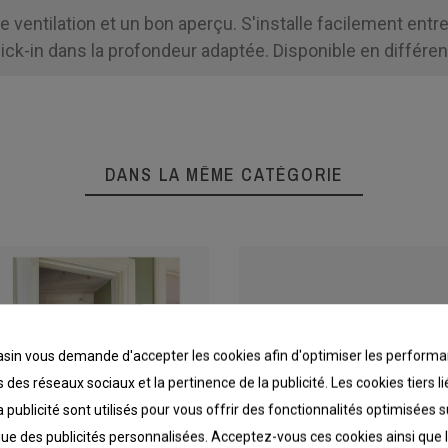
e ventilation et un bon aperçu. S'installe facilement entr
ick-in dans la profondeur adaptée. Disponible en différent
DANS LA MÊME CATÉGORIE
in vous demande d'accepter les cookies afin d'optimiser les performa
 des réseaux sociaux et la pertinence de la publicité. Les cookies tiers 
a publicité sont utilisés pour vous offrir des fonctionnalités optimisées 
que des publicités personnalisées. Acceptez-vous ces cookies ainsi que 