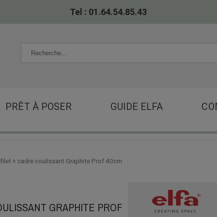
Tel : 01.64.54.85.43
PRÊT À POSER
GUIDE ELFA
CO
 filet + cadre coulissant Graphite Prof 40cm
COULISSANT GRAPHITE PROF