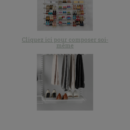
Cliquez ici pour composer soi-
même​