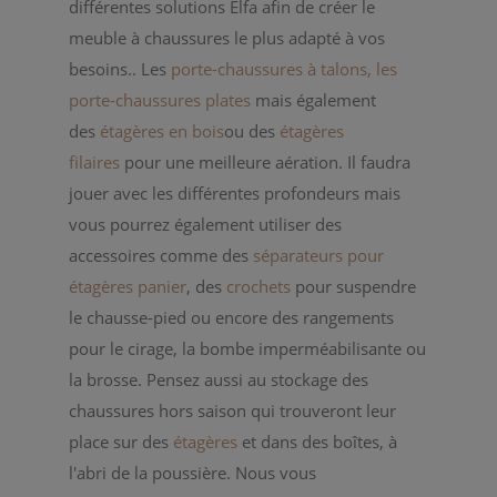
différentes solutions Elfa afin de créer le
meuble à chaussures le plus adapté à vos
besoins.. Les
porte-chaussures à talons,
les
porte-chaussures plates
mais également
des
étagères en bois
ou des
étagères
filaires
pour une meilleure aération. Il faudra
jouer avec les différentes profondeurs mais
vous pourrez également utiliser des
accessoires comme des
séparateurs pour
étagères panier
, des
crochets
pour suspendre
le chausse-pied ou encore des rangements
pour le cirage, la bombe imperméabilisante ou
la brosse. Pensez aussi au stockage des
chaussures hors saison qui trouveront leur
place sur des
étagères
et dans des boîtes, à
l'abri de la poussière. Nous vous