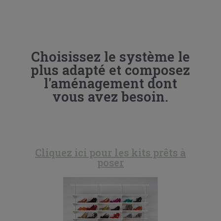
Choisissez le système le
plus adapté et composez
l'aménagement dont
vous avez besoin.
Cliquez ici pour les kits prêts à
poser​