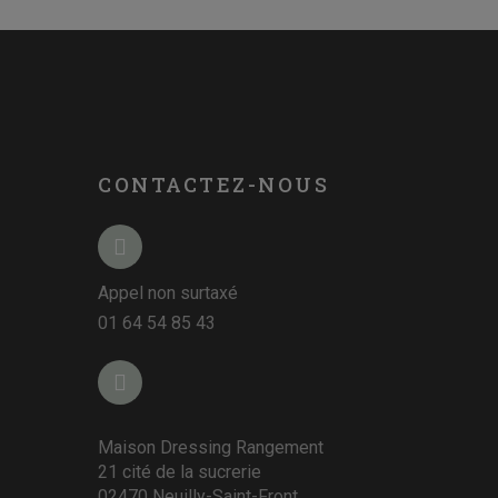
CONTACTEZ-NOUS
Appel non surtaxé
01 64 54 85 43
Maison Dressing Rangement
21 cité de la sucrerie
02470 Neuilly-Saint-Front