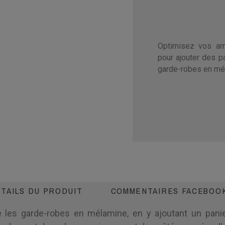
Optimisez vos ar
pour ajouter des pa
garde-robes en mé
TAILS DU PRODUIT
COMMENTAIRES FACEBOO
es garde-robes en mélamine, en y ajoutant un panier f