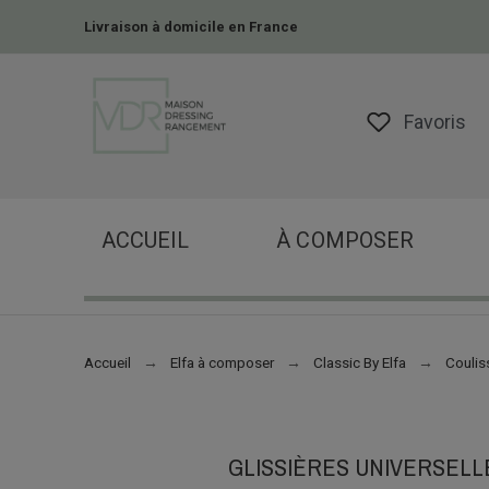
Livraison à domicile en France
Favoris
ACCUEIL
À COMPOSER
Accueil
Elfa à composer
Classic By Elfa
Coulis
GLISSIÈRES UNIVERSEL