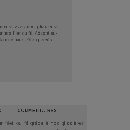
moires avec nos glissières
niers filet ou fil. Adapté aux
lamine avec côtés percés.
K
COMMENTAIRES
ilet ou fil grâce à nos glissières