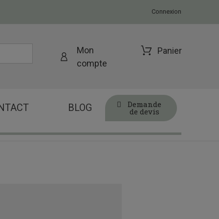
Connexion
Mon
Panier
compte
Demande
NTACT
BLOG
de devis