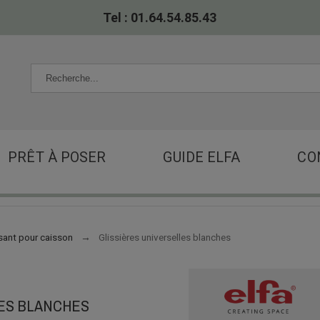
Tel : 01.64.54.85.43
PRÊT À POSER
GUIDE ELFA
CO
sant pour caisson
Glissières universelles blanches
LES BLANCHES