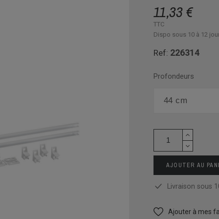
11,33 €
TTC
Dispo sous 10 à 12 jou
226314
Ref:
Profondeurs
AJOUTER AU PAN
Livraison sous 1
Ajouter à mes fa