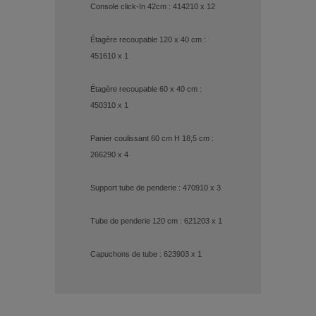
Console click-In 42cm : 414210 x 12
Étagère recoupable 120 x 40 cm :
451610 x 1
Étagère recoupable 60 x 40 cm :
450310 x 1
Panier coulissant 60 cm H 18,5 cm :
266290 x 4
Support tube de penderie : 470910 x 3
Tube de penderie 120 cm : 621203 x 1
Capuchons de tube : 623903 x 1