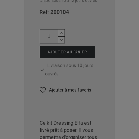
Dispo sous 10 à 12 jours ouvrés
200104
Ref:
AJOUTER AU PANIER
Livraison sous 10 jours
ouvrés
Ajouter à mes favoris
Ce kit Dressing Elfa est
livré prêt à poser. Il vous
permettra d'organiser tous