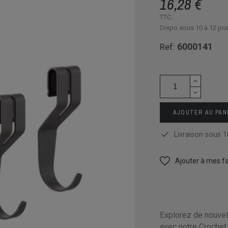
16,28 €
TTC
Dispo sous 10 à 12 jou
6000141
Ref:
AJOUTER AU PAN
Livraison sous 1
Ajouter à mes fa
Explorez de nouve
avec notre Crochet 