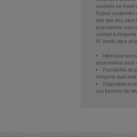
crochets se fixent
fil pour suspendre
tels que des sacs 
polyvalence, vous 
crochet à n'importe
fil. Vendu dans un 
Idéal pour accr
accessoires sous vo
Possibilité de p
n'importe quel endro
Disponible en p
vos besoins de ra