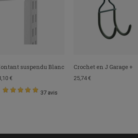
ontant suspendu Blanc
Crochet en J Garage +
3,10 €
25,74 €
37 avis