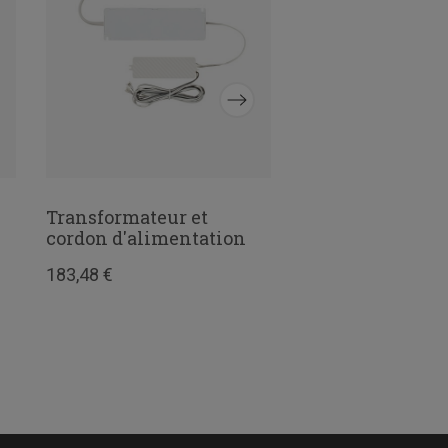
Transformateur et
Lisse de suspen
cordon d'alimentation
Garage +
183,48 €
24,97 €