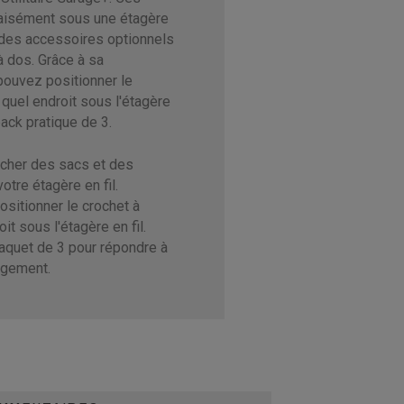
 aisément sous une étagère
 des accessoires optionnels
à dos. Grâce à sa
pouvez positionner le
 quel endroit sous l'étagère
pack pratique de 3.
ocher des sacs et des
tre étagère en fil.
ositionner le crochet à
it sous l'étagère en fil.
aquet de 3 pour répondre à
ngement.