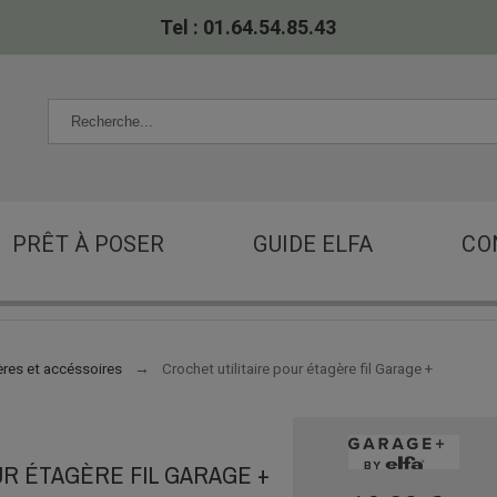
Tel : 01.64.54.85.43
PRÊT À POSER
GUIDE ELFA
CO
res et accéssoires
Crochet utilitaire pour étagère fil Garage +
UR ÉTAGÈRE FIL GARAGE +