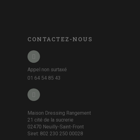
CONTACTEZ-NOUS
Appel non surtaxé
01 64 54 85 43
Maison Dressing Rangement
21 cité de la sucrerie
02470 Neuilly-Saint-Front
Siret: 802 230 250 00028