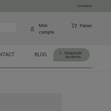
Connexion
Mon
Panier
compte
Demande
NTACT
BLOG
de devis