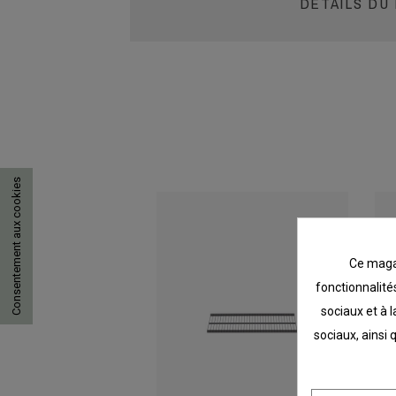
DÉTAILS DU
Consentement aux cookies
Ce magas
fonctionnalités
sociaux et à l
sociaux, ainsi 