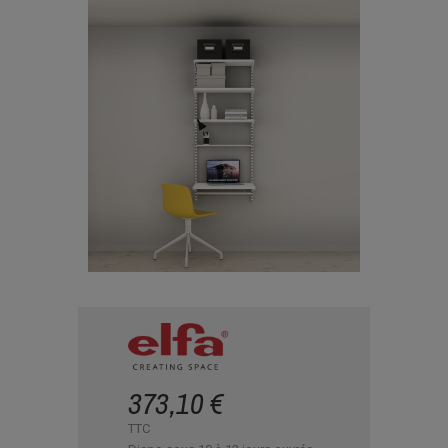
373,10 €
TTC