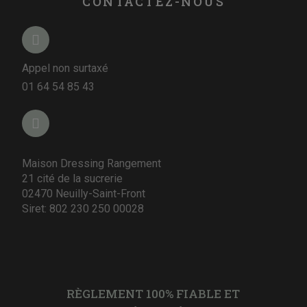
CONTACTEZ-NOUS
Appel non surtaxé
01 64 54 85 43
Maison Dressing Rangement
21 cité de la sucrerie
02470 Neuilly-Saint-Front
Siret: 802 230 250 00028
RÈGLEMENT 100% FIABLE ET