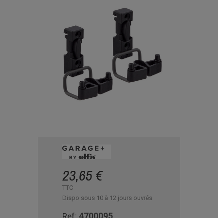
23,65 €
TTC
Dispo sous 10 à 12 jours ouvrés
4700095
Ref: