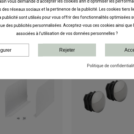
in vous demande d'accepter les cookies afin d'optimiser les performa
 des réseaux sociaux et la pertinence de la publicité. Les cookies tiers 
a publicité sont utilisés pour vous offrir des fonctionnalités optimisées 
que des publicités personnalisées. Acceptez-vous ces cookies ainsi que 
PRODUITS LIÉS
associées à l'utilisation de vos données personnelles ?
igurer
Rejeter
Acce
Politique de confidentiali