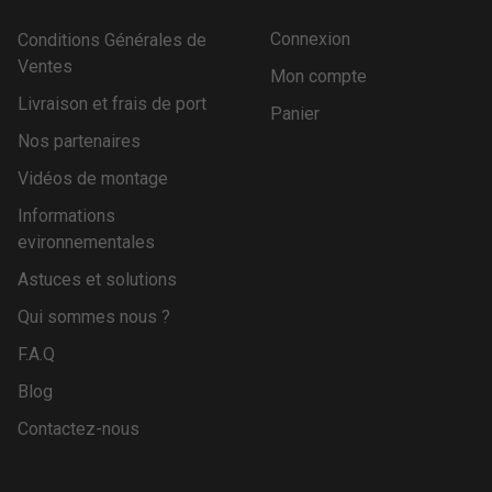
Connexion
Conditions Générales de
Ventes
Mon compte
Livraison et frais de port
Panier
Nos partenaires
Vidéos de montage
Informations
evironnementales
Astuces et solutions
Qui sommes nous ?
F.A.Q
Blog
Contactez-nous