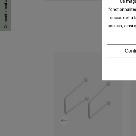
Consentement aux cookies
Ce magas
fonctionnalités
sociaux et à l
sociaux, ainsi 
Conf