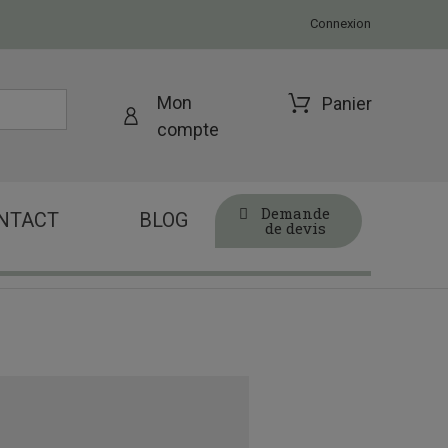
Connexion
Mon
Panier
compte
Demande
NTACT
BLOG
de devis