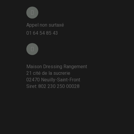
Appel non surtaxé
01 64 54 85 43
Maison Dressing Rangement
21 cité de la sucrerie
02470 Neuilly-Saint-Front
Siret: 802 230 250 00028