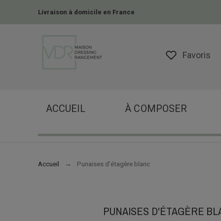
Livraison à domicile en France
Favoris
ACCUEIL
À COMPOSER
Accueil
Punaises d'étagère blanc
PUNAISES D'ÉTAGÈRE BL