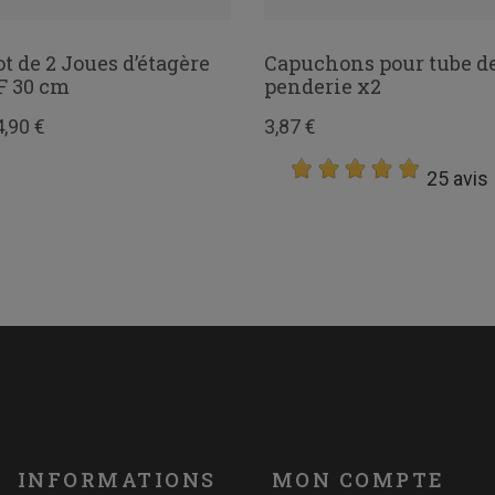
ot de 2 Joues d’étagère
Capuchons pour tube d
F 30 cm
penderie x2
4,90 €
3,87 €
25 avis
INFORMATIONS
MON COMPTE