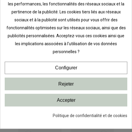
vos montant sans les fixer de suite
les performances, les fonctionnalités des réseaux sociaux et la
puis au moment ou vous êtes sur de
pertinence de la publicité. Les cookies tiers liés aux réseaux
l'endroit fixez les de l'étagère la plus
sociaux et à la publicité sont utilisés pour vous offrir des
haute à la plus basse.
fonctionnalités optimisées sur les réseaux sociaux, ainsi que des
publicités personnalisées. Acceptez-vous ces cookies ainsi que
les implications associées à l'utilisation de vos données
personnelles ?
PRODUITS LIÉS
Configurer
Rejeter
Accepter
Politique de confidentialité et de cookies