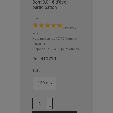
Dont 0,01 € d'éco-
participation
TTC
Lire les 4
avis
Note moyenne :
10
/10 Nombre
d'avis :
4
Dispo sous 10 à 12 jours ouvrés
411210
Ref:
Taille