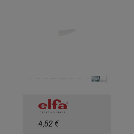
4,52 €