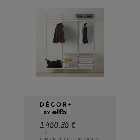
1 450,35 €
TTC
Dispo sous 10 à 12 jours ouvrés