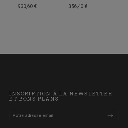
930,60 €
356,40 €
981
INSCRIPTION À LA NEWSLETTER
ET BONS PLANS