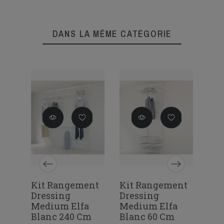
DANS LA MÊME CATÉGORIE
Kit Rangement
Kit Rangement
Kit
our
Dressing
Dressing
Dre
Medium Elfa
Medium Elfa
Med
c
Blanc 240 Cm
Blanc 60 Cm
Bla