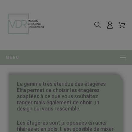
MENU
La gamme très étendue des étagères
Elfa permet de choisir les étagères
adaptées à ce que vous souhaitez
ranger mais également de choir un
design qui vous ressemble.
Les étagères sont proposées en acier
filaires et en bois. Il est possible de mixer