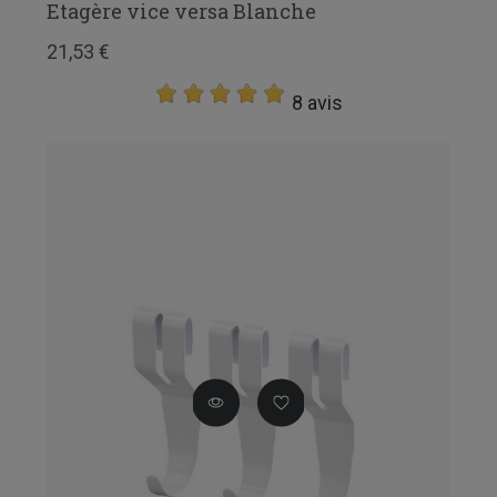
Etagère vice versa Blanche
21,53 €
8 avis