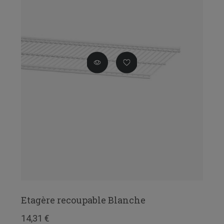
Etagère recoupable Blanche
14,31 €