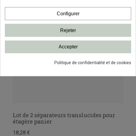
Configurer
Rejeter
Accepter
Politique de confidentialité et de cookies
Lot de 2 séparateurs translucides pour
étagère panier
18,28 €