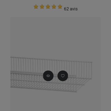
62 avis