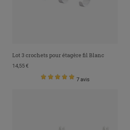
Lot 3 crochets pour étagère fil Blanc
14,55 €
7 avis