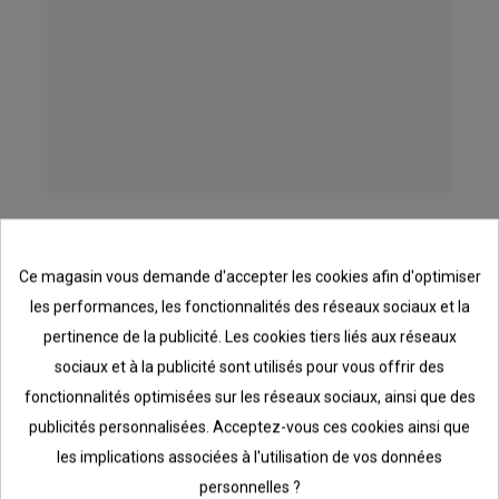
Etagère métal click-in surface de travail
prof 50cm
Ce magasin vous demande d'accepter les cookies afin d'optimiser
79,60 €
les performances, les fonctionnalités des réseaux sociaux et la
pertinence de la publicité. Les cookies tiers liés aux réseaux
sociaux et à la publicité sont utilisés pour vous offrir des
fonctionnalités optimisées sur les réseaux sociaux, ainsi que des
publicités personnalisées. Acceptez-vous ces cookies ainsi que
les implications associées à l'utilisation de vos données
personnelles ?