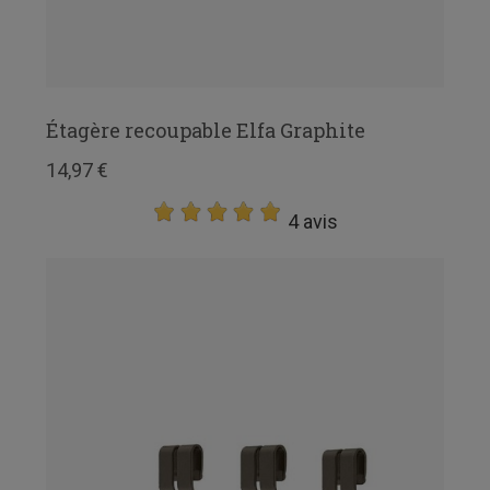
Étagère recoupable Elfa Graphite
14,97 €
4 avis