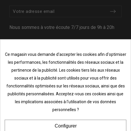
Nous sommes à votre écoute 7/7 jours de 9h à 20h
Ce magasin vous demande d'accepter les cookies afin d'optimiser
A votre écoute
les performances, les fonctionnalités des réseaux sociaux et la
depuis plus de
Consentement aux cookies
pertinence de la publicité. Les cookies tiers liés aux réseaux
sociaux et à la publicité sont utilisés pour vous offrir des
10 ans !
fonctionnalités optimisées sur les réseaux sociaux, ainsi que des
publicités personnalisées. Acceptez-vous ces cookies ainsi que
les implications associées à l'utilisation de vos données
INFORMATIONS
personnelles ?
Conditions Générales de Ventes
Configurer