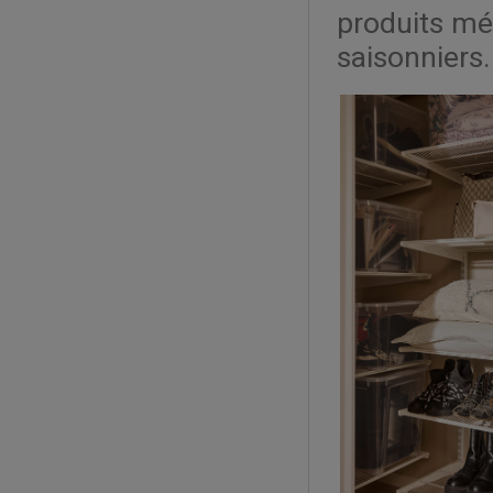
produits mén
saisonniers.