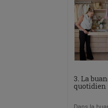
3. La buan
quotidien
Dans la buan