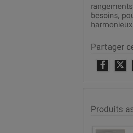
rangements 
besoins, pou
harmonieux
Partager c
Produits a