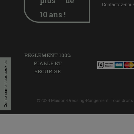
plus de
Contactez-nou
10 ans !
RÈGLEMENT 100%
FIABLE ET
Consentement aux cookies
SÉCURISÉ
©2024 Maison-Dressing-Rangement. Tous droits 