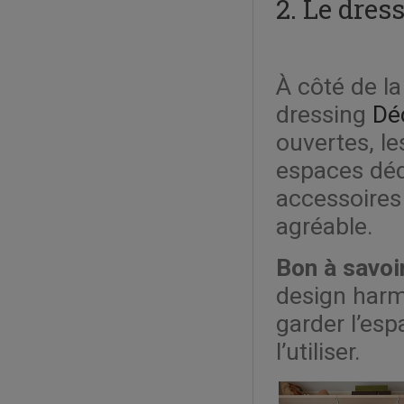
2. Le dres
À côté de l
dressing
Dé
ouvertes, le
espaces déd
accessoires 
agréable.
Bon à savoir
design harm
garder l’esp
l’utiliser.