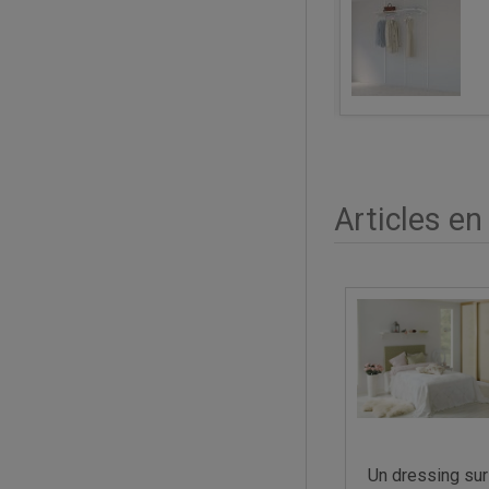
ressing Basic Elfa Blanc 125 Cm
240,90 €
Articles en
Un dressing sur