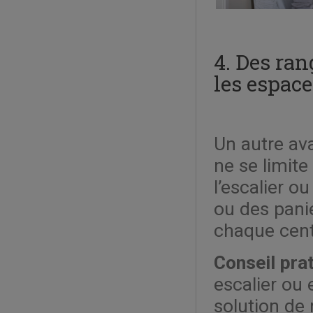
4. Des ra
les espace
Un autre av
ne se limit
l’escalier o
ou des pani
chaque cent
Conseil prat
escalier ou 
solution de 