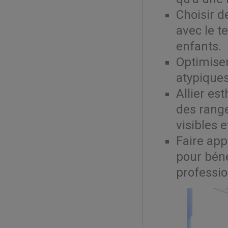
Choisir d
avec le t
enfants.
Optimiser
atypiques
Allier es
des rang
visibles 
Faire app
pour bén
professio