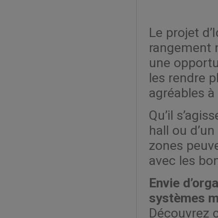
Le projet d’
rangement n
une opportu
les rendre pl
agréables à 
Qu’il s’agis
hall ou d’un 
zones peuve
avec les bo
Envie d’orga
systèmes m
Découvrez c