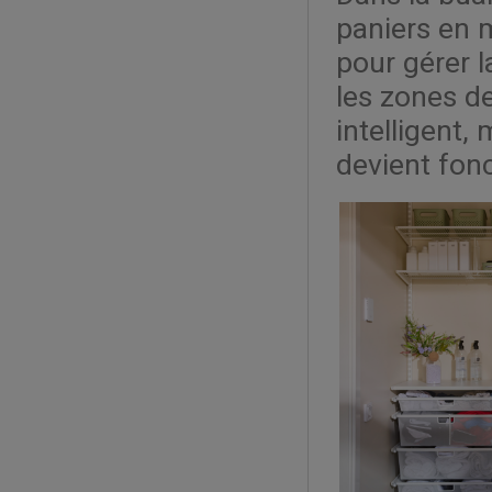
paniers en m
pour gérer l
les zones d
intelligent,
devient fonc