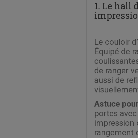
1. Le hall
impressio
Le couloir d
Équipé de r
coulissante
de ranger v
aussi de ref
visuellement
Astuce pour
portes avec 
impression 
rangement de