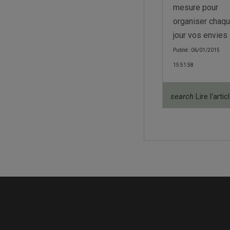
mesure pour
organiser chaq
jour vos envies
Publié : 06/01/2015
15:51:58
search
Lire l'artic