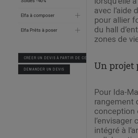
lorsqu’elle
Soldes -40%
avec l’aide 
Elfa à composer
pour allier 
du hall d’en
Elfa Prêts à poser
zones de vi
CRÉER UN DEVIS À PARTIR DE CE PANIER
Un projet 
DEMANDER UN DEVIS
Pour Ida-Mar
rangement de
conception 
l’envisager 
intégré à l