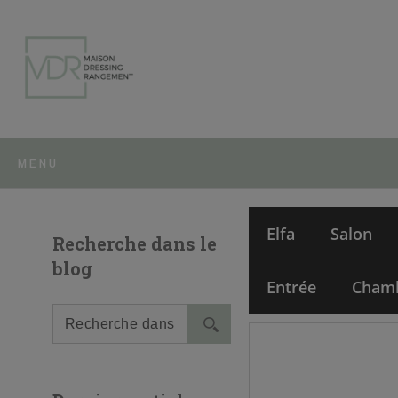
MENU
Elfa
Salon
Recherche dans le
blog
Entrée
Cham