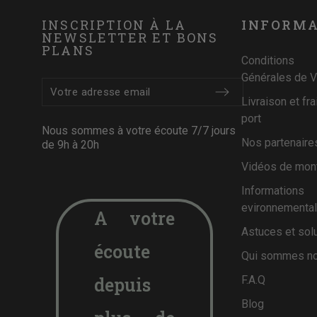
INSCRIPTION À LA
INFORMA
NEWSLETTER ET BONS
PLANS
Conditions
Générales de 
Livraison et fra
port
Nous sommes à votre écoute 7/7 jours
Nos partenaire
de 9h à 20h
Vidéos de mon
Informations
evironnementa
A votre
Astuces et sol
écoute
Qui sommes no
depuis
F.A.Q
Blog