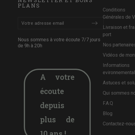
PLANS
Conditions
Générales de 
Livraison et fra
port
Nous sommes à votre écoute 7/7 jours
Nos partenaire
de 9h à 20h
Vidéos de mon
Informations
evironnementa
A votre
Astuces et sol
écoute
Qui sommes no
depuis
F.A.Q
Blog
plus de
Contactez-nou
10 ans !