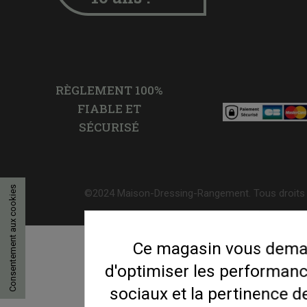
RÈGLEMENT 100%
FIABLE ET
SÉCURISÉ
Consentement aux cookies
©2024 Maison-Dressing-Rangement. Tous droits 
Ce magasin vous deman
d'optimiser les performanc
sociaux et la pertinence de