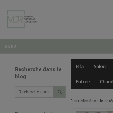
MENU
Elfa
Salon
Recherche dans le
blog
Entrée
Cham
3 articles dans la cat