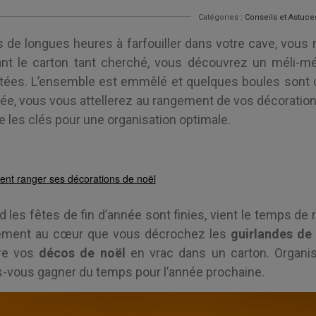
Catégories :
Conseils et Astuce
 de longues heures à farfouiller dans votre cave, vous
nt le carton tant cherché, vous découvrez un méli-mél
etées. L’ensemble est emmêlé et quelques boules sont c
ée, vous vous attellerez au rangement de vos décorati
 les clés pour une organisation optimale.
t ranger ses décorations de noël
 les fêtes de fin d’année sont finies, vient le temps de 
ement au cœur que vous décrochez les
guirlandes de 
re vos
décos de noël
en vrac dans un carton. Organis
s-vous gagner du temps pour l’année prochaine.