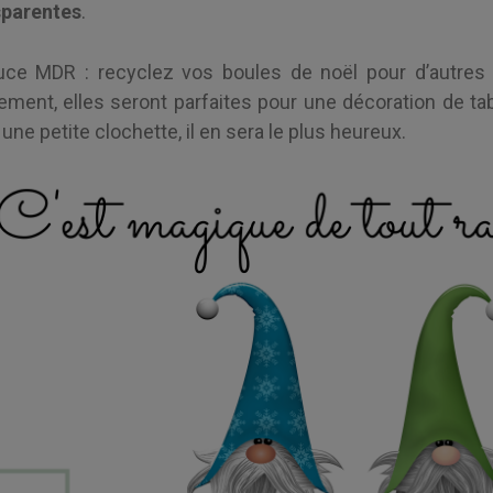
sparentes
.
tuce MDR : recyclez vos boules de noël pour d’autres 
ment, elles seront parfaites pour une décoration de tab
une petite clochette, il en sera le plus heureux.