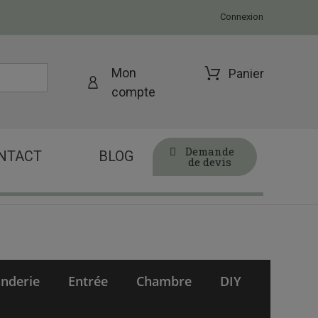
Connexion
Mon
Panier
compte
Demande
NTACT
BLOG
de devis
nderie
Entrée
Chambre
DIY