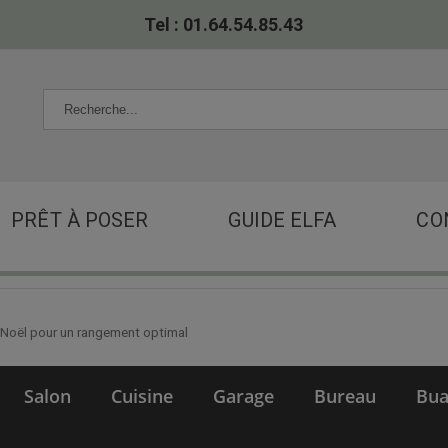
Tel : 01.64.54.85.43
PRÊT À POSER
GUIDE ELFA
CO
 Noël pour un rangement optimal
Salon
Cuisine
Garage
Bureau
Bua